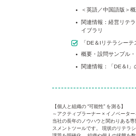
＜英語／中国語版＞概
関連情報：経営リテラ
イブラリ
「DE＆Iリテラシー
概要・設問サンプル・
関連情報：「DE＆I
【個人と組織の “可能性” を測る】
～アクティブラーナー × イノベータ
当社の長年のノウハウと関わりある専
スメントツールです。 現状のリテラ
課題を明確化。 組織や個人の状態を