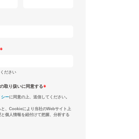
※
ください
の取り扱いに同意する
※
リシー
に同意の上、送信してください。
と、Cookieにより当社のWebサイト上
歴と個人情報を紐付けて把握、分析する
。