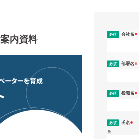
会社名
※
案内資料
部署名
※
役職名
※
氏名
※
氏