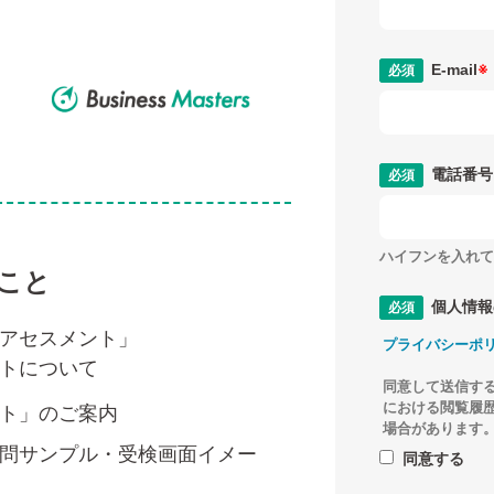
E-mail
※
電話番号
ハイフンを入れて
こと
個人情報
アセスメント」
プライバシーポ
トについて
同意して送信する
における閲覧履
ト」のご案内
場合があります
問サンプル・受検画面イメー
同意する