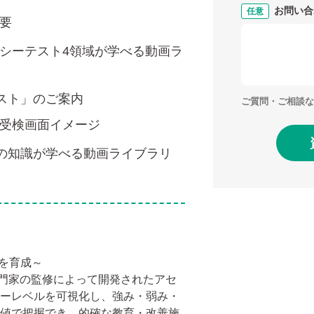
お問い合
要
シーテスト4領域が学べる動画ラ
テスト」のご案内
ご質問・ご相談な
受検画面イメージ
」の知識が学べる動画ライブラリ
ーを育成～
門家の監修によって開発されたアセ
シーレベルを可視化し、強み・弱み・
数値で把握でき、的確な教育・改善施