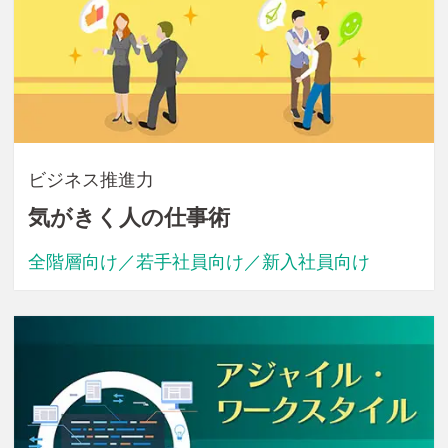
ビジネス推進力
気がきく人の仕事術
全階層向け／若手社員向け／新入社員向け