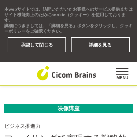
本webサイトでは、訪問いただいたお客様へのサービス提供または
Global
サイト機能向上のためにcookie（クッキー）を使用しておりま
す。
詳細につきましては、「詳細を見る」ボタンをクリックし、クッキ
ーポリシーをご確認ください。
承認して閉じる
詳細を見る
ソリューション
研修プログラム
アセスメント
MENU
公開講座
事例紹介
オピニオンズ
映像講座
デジタルラーニングサイト
ビジネス推進力