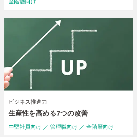
全階層向け
ビジネス推進力
生産性を高める7つの改善
中堅社員向け ／ 管理職向け ／ 全階層向け