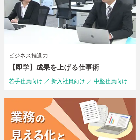
ビジネス推進力
【即学】成果を上げる仕事術
若手社員向け ／ 新入社員向け ／ 中堅社員向け