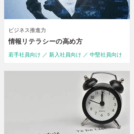
ビジネス推進力
情報リテラシーの高め方
若手社員向け ／ 新入社員向け ／ 中堅社員向け