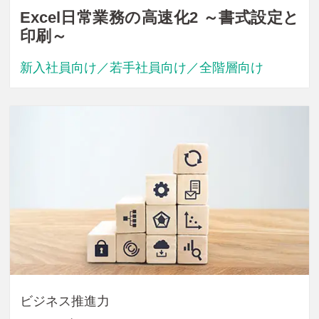
Excel日常業務の高速化2 ～書式設定と
印刷～
新入社員向け／若手社員向け／全階層向け
ビジネス推進力