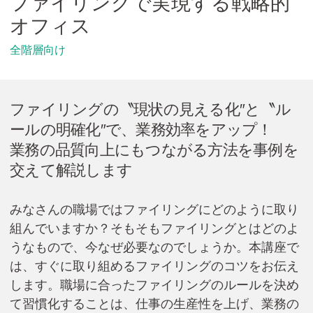
ファイリングで実現する戦略的
Cicom Brainsについて
オフィス
採用情報・講師募集
全階層向け
アジア・ネットワーク
ファイリングの〝現状の見える化″と〝ル
ールの明確化″で、業務効率をアップ！
お問い合わせ
業務の品質向上にもつながる方法を事例を
交えて解説します
資料ダウンロード
みなさんの職場ではファイリングにどのように取り
組んでいますか？そもそもファイリングとはどのよ
検
うなもので、今なぜ必要なのでしょうか。本講座で
索:
は、すぐに取り組めるファイリングのコツをお伝え
します。職場に合ったファイリングのルールを決め
て習慣化することは、仕事の生産性を上げ、業務の