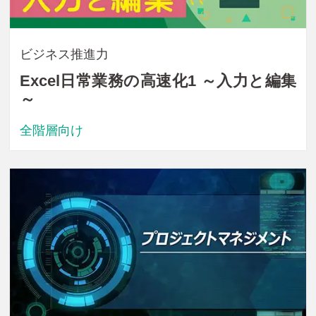
ビジネス推進力
Excel日常業務の高速化1 ～入力と編集
～
全階層向け