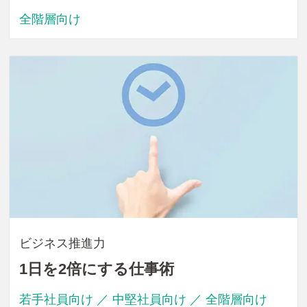
全階層向け
ビジネス推進力
1日を2倍にする仕事術
若手社員向け ／ 中堅社員向け ／ 全階層向け