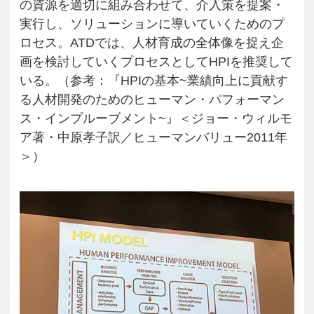
の資源を適切に組み合わせて、介入策を提案・
実行し、ソリューションに導いていくためのプ
ロセス。ATDでは、人材育成の全体像を捉え企
画を検討していくプロセスとしてHPIを推奨して
いる。（参考：『HPIの基本~業績向上に貢献す
る人材開発のためのヒューマン・パフォーマン
ス・インプルーブメント~』＜ジョー・ウィルモ
ア著・中原孝子訳／ヒューマンバリュー2011年
＞）