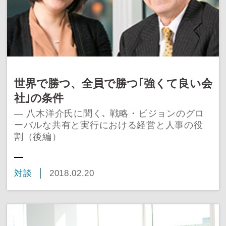
世界で勝つ、全員で勝つ｢強くて良い会
社｣の条件
― 八木洋介氏に聞く､ 戦略・ビジョンのグロ
ーバルな共有と実行における経営と人事の役
割（後編）
対談
2018.02.20