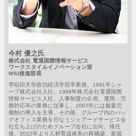
今村 優之氏
株式会社 電通国際情報サービス
ワークスタイルイノベーション室
WSI推進部長
早稲田大学政治経済学部卒業後、1991年シャ
ープ株式会社入社。1999年株式会社電通国際
情報サービス入社。人事制度の企画、運用、労
務対応等の業務に従事し、2007年には裁量労
働制の導入を主導。その後、グループ内のバッ
クオフィス業務を行なうシェアードサービス会
社立ち上げのためグループ会社に出向。帰任
後、2012年より人材育成体系の再構築、新規