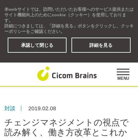
本webサイトでは、訪問いただいたお客様へのサービス提供または
Global
サイト機能向上のためにcookie（クッキー）を使用しておりま
す。
詳細につきましては、「詳細を見る」ボタンをクリックし、クッキ
ーポリシーをご確認ください。
承認して閉じる
詳細を見る
ソリューション
研修プログラム
アセスメント
MENU
公開講座
事例紹介
オピニオンズ
対談
2019.02.08
デジタルラーニングサイト
チェンジマネジメントの視点で
読み解く、働き方改革とこれか