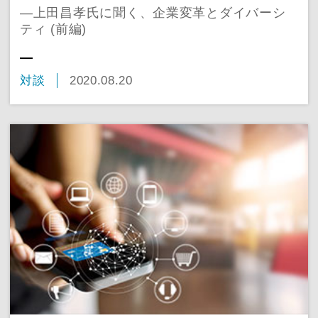
―上田昌孝氏に聞く、企業変革とダイバーシ
ティ (前編)
対談
2020.08.20