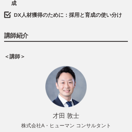
成
DX人材獲得のために：採用と育成の使い分け
講師紹介
＜講師＞
才田 敦士
株式会社A・ヒューマン コンサルタント