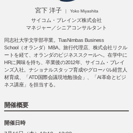
宮下 洋子
Yoko Miyashita
サイコム・ブレイン
ズ株式会社
マネジャー／シニアコンサルタント
同志社⼤学⽂学部卒業。TiasNimbas Business
School（オランダ）MBA。旅行代理店、株式会社リクル
ートを経て、オランダのビジネススクールへ。在学中に
HRに興味を持ち、卒業後の2012年、サイコム・ブレイ
ンズ入社。ナショナルスタッフ育成やグローバル経営人
材育成、「ATD国際会議現地勉強会」、「AI革命とビジ
ネス講座」を担当する。
開催概要
開催日時