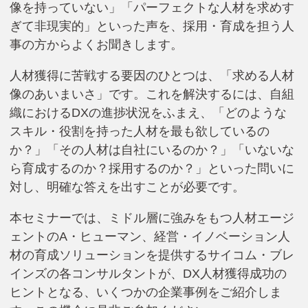
像を持っていない」「パーフェクトな人材を求めす
ぎて非現実的」といった声を、採用・育成を担う人
事の方からよくお聞きします。
人材獲得に苦戦する要因のひとつは、「求める人材
像のあいまいさ」です。これを解決するには、自組
織におけるDXの進捗状況をふまえ、「どのような
スキル・役割を持った人材を最も欲しているの
か？」「その人材は自社にいるのか？」「いないな
ら育成するのか？採用するのか？」といった問いに
対し、明確な答えを出すことが必要です。
本セミナーでは、ミドル層に強みをもつ人材エージ
ェントのA・ヒューマン、経営・イノベーション人
材の育成ソリューションを提供するサイコム・ブレ
インズの各コンサルタントが、DX人材獲得成功の
ヒントとなる、いくつかの企業事例をご紹介しま