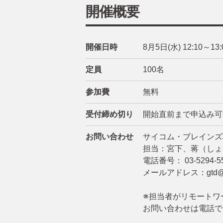
開催概要
開催日時
8月5日(水) 12:10～13:
定員
100名
参加費
無料
受付締め切り
開始直前まで申込み可
お問い合わせ
サイコム・ブレインズ
担当：宮下、蒋（しょ
電話番号： 03-5294-5
メールアドレス：
gtd
※担当者がリモートワ
お問い合わせは電話で