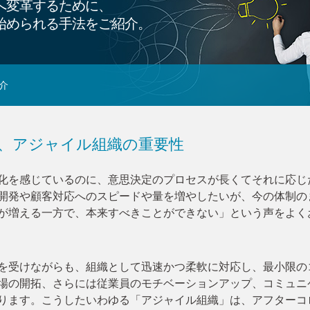
へ変革するために、
始められる手法をご紹介。
介
、アジャイル組織の重要性
化を感じているのに、意思決定のプロセスが長くてそれに応じ
開発や顧客対応へのスピードや量を増やしたいが、今の体制の
が増える一方で、本来すべきことができない」という声をよく
を受けながらも、組織として迅速かつ柔軟に対応し、最小限の
場の開拓、さらには従業員のモチベーションアップ、コミュニ
ります。こうしたいわゆる「アジャイル組織」は、アフターコ