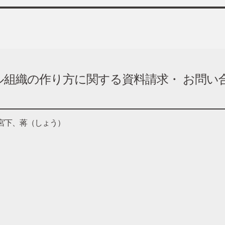
組織の作り方に関する資料請求・ お問い
宮下、蒋（しょう）