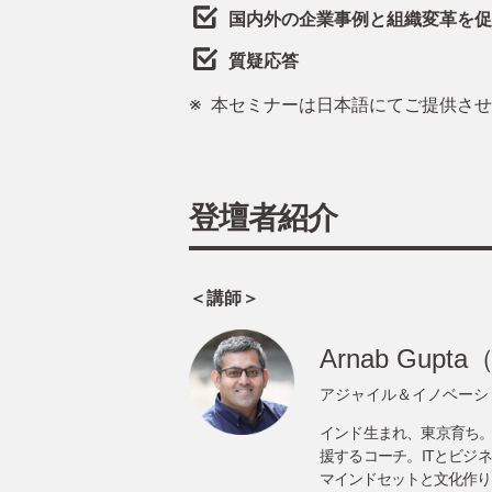
国内外の企業事例と組織変革を促
質疑応答
本セミナーは日本語にてご提供させ
登壇者紹介
＜講師＞
Arnab Gup
アジャイル＆イノベーシ
インド生まれ、東京育ち
援するコーチ。ITとビジ
マインドセットと文化作り