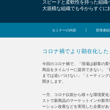
スピードと柔軟性を持った組織
大規模な組織でも今からすぐに
セミナーの内容
登壇者紹
コロナ禍でより顕在化した
今回のコロナ禍で、「現場は顧客の変
商品をタイムリーに提供できない」「
までは追いつけない」「ミーティング
聞きします。
一方、コロナ以前から様々な環境変化
ストで新商品のマーケットインや新市
ーション改善などを実現した企業があ