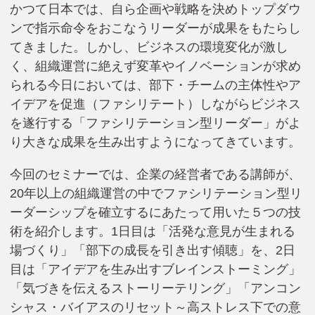
かつて日本では、自ら企画や戦略を決めトップダウ
ンで指示命令をおこなうリーダーが成果をもたらし
てきました。しかし、ビジネスの環境変化が激し
く、組織運営に絶えず変革やイノベーションが求め
られる今日においては、部下・チームの主体性やア
イデアを促進（ファシリテート）しながらビジネス
を遂行する「ファシリテーション型リーダー」がよ
り大きな成果を生み出すようになってきています。
今回のセミナーでは、企業の経営者である講師が、
20年以上の組織運営の中でファシリテーション型リ
ーダーシップを確立するにあたって用いた５つの技
術を紹介します。1日目は「活発な意見が生まれる
場づくり」「部下の成長を引き出す傾聴」を、2日
目は「アイデアを生み出すブレインストーミング」
「気づきを伝えるストーリーテリング」「アンコン
シャス・バイアスのリセット～高ストレス下での意