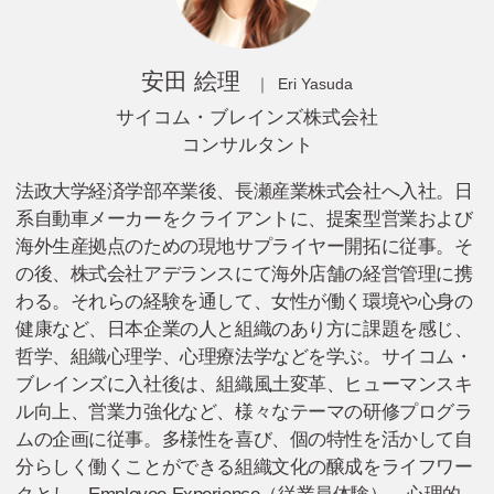
安田 絵理
Eri Yasuda
サイコム・ブレイン
ズ株式会社
コンサルタント
法政大学経済学部卒業後、長瀬産業株式会社へ入社。日
系自動車メーカーをクライアントに、提案型営業および
海外生産拠点のための現地サプライヤー開拓に従事。そ
の後、株式会社アデランスにて海外店舗の経営管理に携
わる。それらの経験を通して、女性が働く環境や心身の
健康など、日本企業の人と組織のあり方に課題を感じ、
哲学、組織心理学、心理療法学などを学ぶ。サイコム・
ブレインズに入社後は、組織風土変革、ヒューマンスキ
ル向上、営業力強化など、様々なテーマの研修プログラ
ムの企画に従事。多様性を喜び、個の特性を活かして自
分らしく働くことができる組織文化の醸成をライフワー