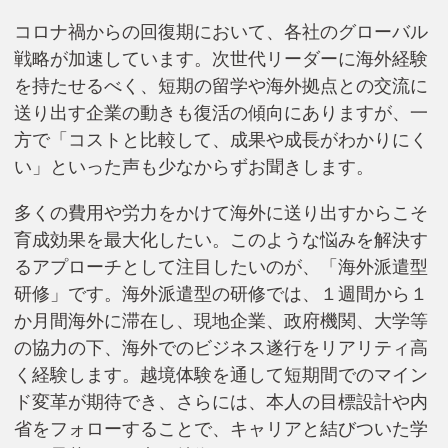
コロナ禍からの回復期において、各社のグローバル
戦略が加速しています。次世代リーダーに海外経験
を持たせるべく、短期の留学や海外拠点との交流に
送り出す企業の動きも復活の傾向にありますが、一
方で「コストと比較して、成果や成長がわかりにく
い」といった声も少なからずお聞きします。
多くの費用や労力をかけて海外に送り出すからこそ
育成効果を最大化したい。このような悩みを解決す
るアプローチとして注目したいのが、「海外派遣型
研修」です。海外派遣型の研修では、１週間から１
か月間海外に滞在し、現地企業、政府機関、大学等
の協力の下、海外でのビジネス遂行をリアリティ高
く経験します。越境体験を通して短期間でのマイン
ド変革が期待でき、さらには、本人の目標設計や内
省をフォローすることで、キャリアと結びついた学