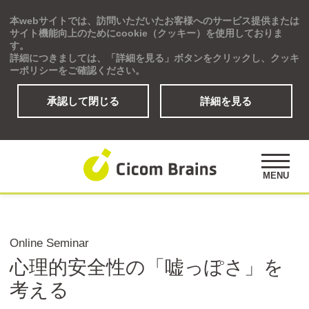
本webサイトでは、訪問いただいたお客様へのサービス提供または
Global
サイト機能向上のためにcookie（クッキー）を使用しておりま
す。
詳細につきましては、「詳細を見る」ボタンをクリックし、クッキ
ーポリシーをご確認ください。
承認して閉じる
詳細を見る
ソリューション
研修プログラム
アセスメント
MENU
公開講座
事例紹介
オピニオンズ
Online Seminar
デジタルラーニングサイト
心理的安全性の「嘘っぽさ」を
考える