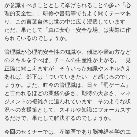
が意識すべきこととして挙げられることの多い「心
理的安全性」。研修や書籍等でもよく聞くテーマあ
り、この言葉自体は世の中に広く浸透しています。
ただ、果たして「真に安心・安全な場」は実際に作
られているのでしょうか。
管理職が心理的安全性の知識や、傾聴や褒め方など
のスキルを学べば、チームの生産性が上がる。一見
正論に聞こえますが、そういった知識やスキルさえ
あれば、部下は「ついていきたい」と感じるのでし
ょうか。また、昨今の管理職は、日々「罰ゲーム」
と言われるほどの業務の多さ、期待の大きさ、マネ
ジメントの複雑さに追われています。そのような状
況への支援策として、スキルや知識にフォーカスす
るだけで、果たして解決するのでしょうか。
今回のセミナーでは、産業医であり脳神経科学のエ