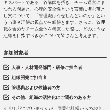
キスパートである上谷講師を招き、チーム運営にま
つわる問題と、心理的安全性という言葉に潜む落と
し穴について、「管理職はなぜしんどいのか」とい
う当事者理解の視点から紐解きます。さらに、管理
職を含めたチーム全体を考慮した際に、どのような
組織を目指すべきかについて皆さんと考えます。
参加対象者
人事・人材開発部門・研修ご担当者
組織開発ご担当者
管理職および候補者の方
その他、組織の活性化にご関心のある方
申し訳ございませんが、同業他社様からのお申し