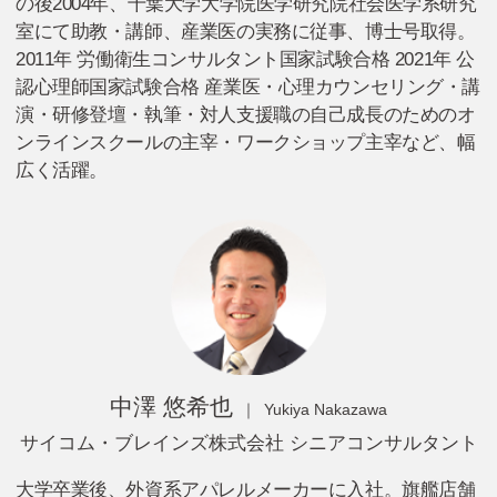
の後2004年、千葉大学大学院医学研究院社会医学系研究
室にて助教・講師、産業医の実務に従事、博士号取得。
2011年 労働衛生コンサルタント国家試験合格 2021年 公
認心理師国家試験合格 産業医・心理カウンセリング・講
演・研修登壇・執筆・対人支援職の自己成長のためのオ
ンラインスクールの主宰・ワークショップ主宰など、幅
広く活躍。
中澤 悠希也
Yukiya Nakazawa
サイコム・ブレインズ株式会社 シニアコンサルタント
大学卒業後、外資系アパレルメーカーに入社。旗艦店舗