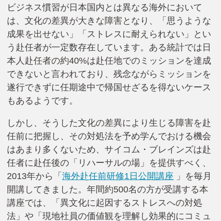
ビジネス慣習が日本国内とは異なる海外において
は、文化の差異が大きな障害となり、「思うような
成果を出せない」「ストレスに耐えられない」とい
う赴任者が一定数存在しています。ある統計では日
本人赴任者の約40%は赴任地でのミッションを達成
できないと言われており、残念ながらミッションを
遂行できずに任期途中で帰国せざるを得ないケース
もあるようです。
しかし、そうした文化の差異により生じる障害を赴
任前に把握し、その対処法を予め学んでおける機会
はあまり多くないため、サイコム・ブレインズは赴
任者に赴任後の「リハーサルの場」を提供すべく、
2013年から「
海外赴任前研修1日公開講座
」を毎月
開講してきました。年間約500名の方が受講する本
講座では、「異文化に起因するストレスへの対処
法」や「現地社員の価値観を理解し効果的にコミュ