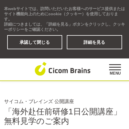
本webサイトでは、訪問いただいたお客様へのサービス提供または
Global
サイト機能向上のためにcookie（クッキー）を使用しておりま
す。
詳細につきましては、「詳細を見る」ボタンをクリックし、クッキ
ーポリシーをご確認ください。
承認して閉じる
詳細を見る
ソリューション
研修プログラム
アセスメント
MENU
公開講座
事例紹介
オピニオンズ
サイコム・ブレインズ 公開講座
デジタルラーニングサイト
「海外赴任前研修1日公開講座」
無料見学のご案内