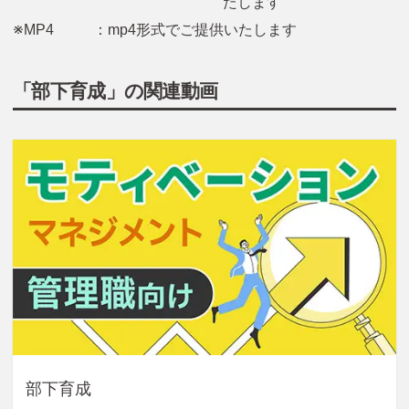
たします
※MP4
：mp4形式でご提供いたします
「部下育成」の関連動画
部下育成