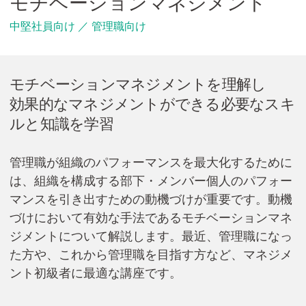
モチベーションマネジメント
Cicom Brainsについて
中堅社員向け ／ 管理職向け
採用情報・講師募集
アジア・ネットワーク
モチベーションマネジメントを理解し
効果的なマネジメントができる必要なスキ
ルと知識を学習
お問い合わせ
管理職が組織のパフォーマンスを最大化するために
は、組織を構成する部下・メンバー個人のパフォー
資料ダウンロード
マンスを引き出すための動機づけが重要です。動機
づけにおいて有効な手法であるモチベーションマネ
ジメントについて解説します。最近、管理職になっ
検
索:
た方や、これから管理職を目指す方など、マネジメ
ント初級者に最適な講座です。