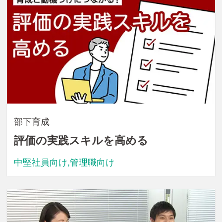
部下育成
評価の実践スキルを高める
中堅社員向け,管理職向け