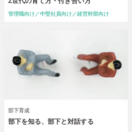
Z世代の育て方・付き合い方
管理職向け／中堅社員向け／経営幹部向け
部下育成
部下を知る、部下と対話する