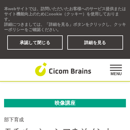
本webサイトでは、訪問いただいたお客様へのサービス提供または
Global
サイト機能向上のためにcookie（クッキー）を使用しておりま
す。
詳細につきましては、「詳細を見る」ボタンをクリックし、クッキ
ーポリシーをご確認ください。
承認して閉じる
詳細を見る
ソリューション
研修プログラム
アセスメント
MENU
公開講座
事例紹介
オピニオンズ
映像講座
デジタルラーニングサイト
部下育成