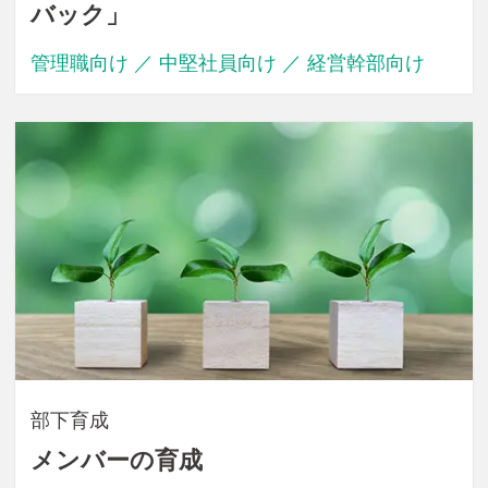
バック」
管理職向け ／ 中堅社員向け ／ 経営幹部向け
部下育成
メンバーの育成