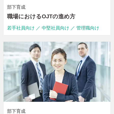
部下育成
職場におけるOJTの進め方
若手社員向け ／ 中堅社員向け ／ 管理職向け
部下育成