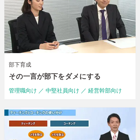
部下育成
その一言が部下をダメにする
管理職向け ／ 中堅社員向け ／ 経営幹部向け