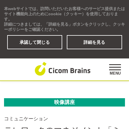
本webサイトでは、訪問いただいたお客様へのサービス提供または
Global
サイト機能向上のためにcookie（クッキー）を使用しておりま
す。
詳細につきましては、「詳細を見る」ボタンをクリックし、クッキ
ーポリシーをご確認ください。
承認して閉じる
詳細を見る
ソリューション
研修プログラム
アセスメント
MENU
公開講座
事例紹介
オピニオンズ
映像講座
デジタルラーニングサイト
コミュニケーション