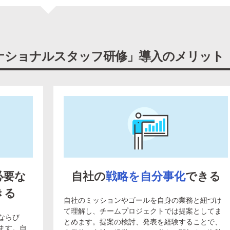
ナショナルスタッフ研修」導入のメリット
必要な
自社の
戦略を自分事化
できる
きる
自社のミッションやゴールを自身の業務と紐づけ
て理解し、チームプロジェクトでは提案としてま
ならび
とめます。提案の検討、発表を経験することで、
ます。自