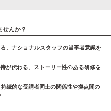
ませんか？
する、ナショナルスタッフの当事者意識を
期待が伝わる、
ストーリー性のある研修を
、持続的な受講者同士の関係性や拠点間の
い