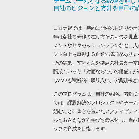
チームで一丸となる経験を通し
自社のビジョンと方針を自己の
コロナ禍では一時的に開催の見送りやオ
年は各社で研修の在り方そのものを見直
メントやサクセッションプランなど、人
ント向上を重視する企業の増加がありま
その結果、本社と海外拠点の社員が一堂
醸成といった「対面ならではの価値」が
ウハウも積極的に取り入れ、学習効果と
このプログラムは、自社の戦略、方針に
では、課題解決のプロジェクトやチーム
組むことに重きを置いたアクティビティ
ルをおさえながら学びを最大化し、自組
ッフの育成を目指します。