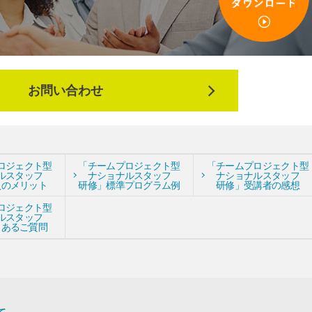
お問い合わせ
ロジェクト型
「チームプロジェクト型
「チームプロジェクト型
ルスタッフ
ナショナルスタッフ
ナショナルスタッフ
入のメリット
研修」標準プログラム例
研修」受講者の感想
ロジェクト型
ルスタッフ
くあるご質問