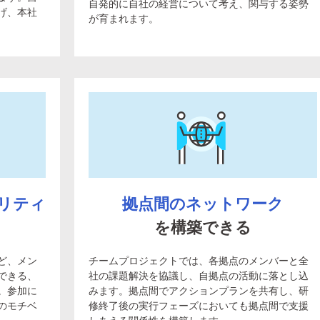
自発的に自社の経営について考え、関与する姿勢
げ、本社
が育まれます。
リティ
拠点間のネットワーク
を構築できる
ど、メン
チームプロジェクトでは、各拠点のメンバーと全
できる、
社の課題解決を協議し、自拠点の活動に落とし込
。参加に
みます。拠点間でアクションプランを共有し、研
のモチベ
修終了後の実行フェーズにおいても拠点間で支援