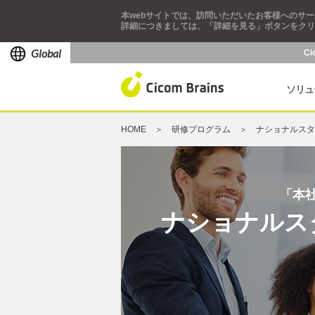
本webサイトでは、訪問いただいたお客様へのサー
詳細につきましては、「詳細を見る」ボタンをクリ
Global
Ci
ソリュ
HOME
研修プログラム
ナショナルスタ
「本
ナショナルス