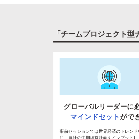
「チームプロジェクト型
グローバルリーダーに
マインドセット
がで
事前セッションでは世界経済のトレンド
に、自社の中期経営計画をインプットし