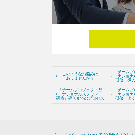
「チームプ
このようなお悩みは
ナショナ
ありませんか？
研修」導
「チームプロジェクト型
「チームプ
ナショナルスタッフ
ナショナ
研修」導入までのプロセス
研修」よ