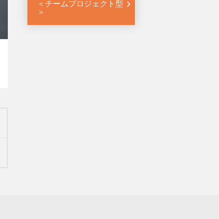
＜チームプロジェクト型
＞