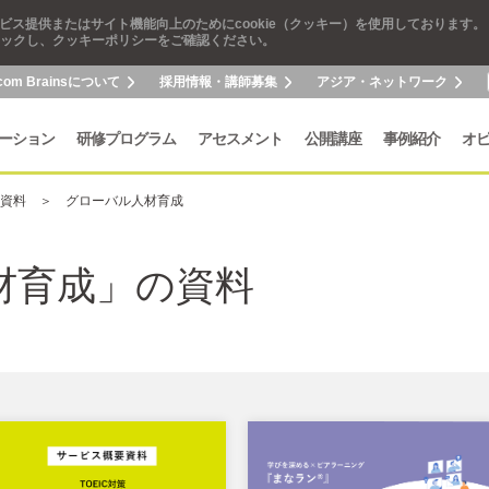
ビス提供またはサイト機能向上のためにcookie（クッキー）を使用しております。
ックし、クッキーポリシーをご確認ください。
com Brainsについて
採用情報・講師募集
アジア・ネットワーク
ーション
研修プログラム
アセスメント
公開講座
事例紹介
オ
資料
グローバル人材育成
材育成」の資料