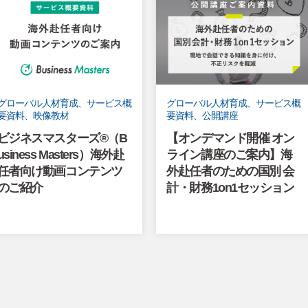
グローバル人材育成、サービス概
グローバル人材育成、サービス概
要資料、映像教材
要資料、公開講座
ビジネスマスターズ®（B
【オンデマンド開催 オン
usiness Masters）海外赴
ライン講座のご案内】海
任者向け動画コンテンツ
外赴任者のための国別 会
のご紹介
計・財務1on1セッション