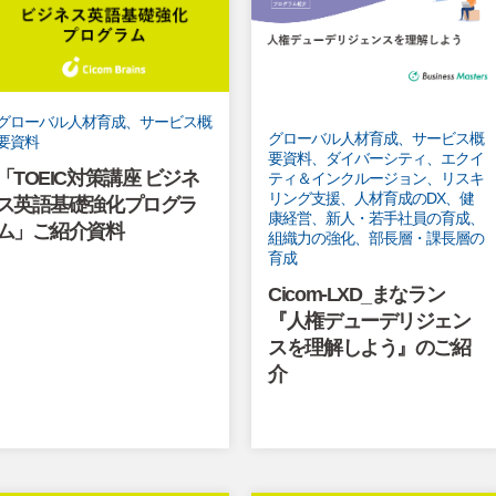
グローバル人材育成、サービス概
グローバル人材育成、サービス概
要資料
要資料、ダイバーシティ、エクイ
「TOEIC対策講座 ビジネ
ティ＆インクルージョン、リスキ
リング支援、人材育成のDX、健
ス英語基礎強化プログラ
康経営、新人・若手社員の育成、
ム」ご紹介資料
組織力の強化、部長層・課長層の
育成
Cicom-LXD_まなラン
『人権デューデリジェン
スを理解しよう』のご紹
介