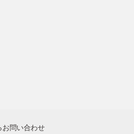
るお問い合わせ