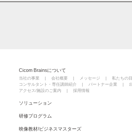
Cicom Brainsについて
当社の事業
会社概要
メッセージ
私たちの
コンサルタント・専任講師紹介
パートナー企業
アクセス/施設のご案内
採用情報
ソリューション
研修プログラム
映像教材/ビジネスマスターズ