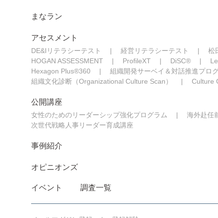
まなラン
アセスメント
DE&Iリテラシーテスト
経営リテラシーテスト
松
HOGAN ASSESSMENT
ProfileXT
DiSC®
Le
Hexagon Plus®360
組織開発サーベイ＆対話推進プロ
組織文化診断（Organizational Culture Scan）
Culture
公開講座
女性のためのリーダーシップ強化プログラム
海外赴任
次世代戦略人事リーダー育成講座
事例紹介
オピニオンズ
イベント
調査一覧