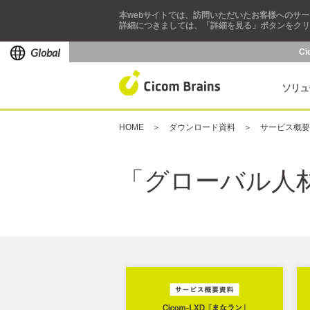
本webサイトでは、訪問いただいたお客様へのサー
詳細につきましては、「詳細を見る」ボタンをクリ
Global
Ci
ソリュ
HOME
ダウンロード資料
サービス概要
「グローバル人