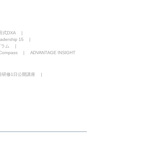
田式DXA
adership 15
グラム
 Compass
ADVANTAGE INSIGHT
前研修1日公開講座