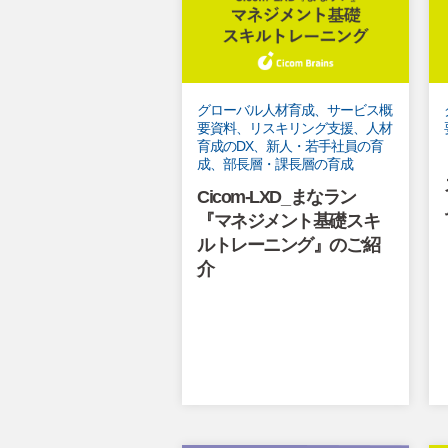
グローバル人材育成、サービス概
要資料、リスキリング支援、人材
育成のDX、新人・若手社員の育
成、部長層・課長層の育成
Cicom-LXD_まなラン
『マネジメント基礎スキ
ルトレーニング』のご紹
介