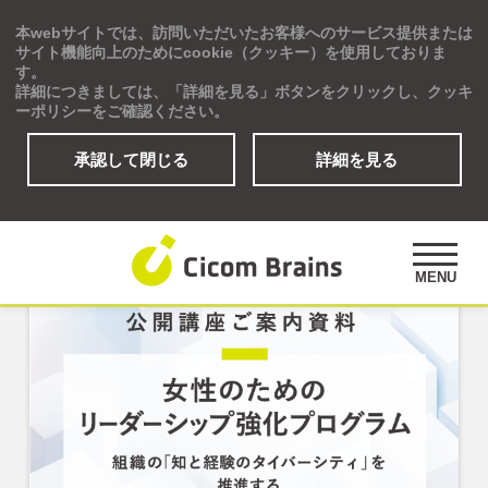
本webサイトでは、訪問いただいたお客様へのサービス提供または
Global
サイト機能向上のためにcookie（クッキー）を使用しておりま
す。
詳細につきましては、「詳細を見る」ボタンをクリックし、クッキ
ーポリシーをご確認ください。
「公開講座」の資料
承認して閉じる
詳細を見る
ソリューション
研修プログラム
アセスメント
MENU
公開講座
事例紹介
オピニオンズ
デジタルラーニングサイト