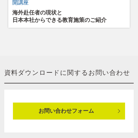
開講座
海外赴任者の現状と
日本本社からできる教育施策のご紹介
資料ダウンロードに関するお問い合わせ
お問い合わせフォーム