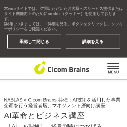
本webサイトでは、訪問いただいたお客様へのサービス提供または
Global
サイト機能向上のためにcookie（クッキー）を使用しておりま
す。
詳細につきましては、「詳細を見る」ボタンをクリックし、クッキ
ーポリシーをご確認ください。
承認して閉じる
詳細を見る
ソリューション
研修プログラム
アセスメント
MENU
公開講座
事例紹介
オピニオンズ
NABLAS × Cicom Brains 共催：
AI技術を活用した事業
デジタルラーニングサイト
企画を行う経営者層、マネジメント層向け講座
AI革命とビジネス講座
-「AI」を理解し、経営判断につなげる-