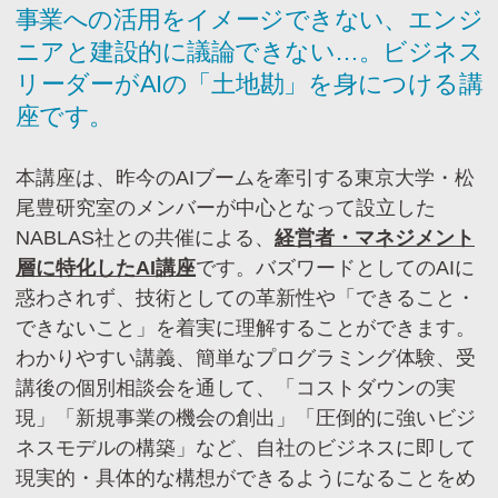
事業への活用をイメージできない、エンジ
ニアと建設的に議論できない…。ビジネス
リーダーがAIの「土地勘」を身につける講
座です。
本講座は、昨今のAIブームを牽引する東京大学・松
尾豊研究室のメンバーが中心となって設立した
NABLAS社との共催による、
経営者・マネジメント
層に特化したAI講座
です。バズワードとしてのAIに
惑わされず、技術としての革新性や「できること・
できないこと」を着実に理解することができます。
わかりやすい講義、簡単なプログラミング体験、受
講後の個別相談会を通して、「コストダウンの実
現」「新規事業の機会の創出」「圧倒的に強いビジ
ネスモデルの構築」など、自社のビジネスに即して
現実的・具体的な構想ができるようになることをめ