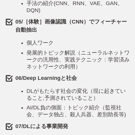
手法の紹介(CNN、RNN、VAE、GAN、
DQN)
05/［体験］画像認識（CNN）でフィーチャー
自動抽出
個人ワーク
発展的トピック解説（ニューラルネットワ
ークの汎用性、実践テクニック：学習済み
ネットワークの利用）
06/Deep Learningと社会
DLがもたらす社会の変化（現に起きてい
ること,予測されていること）
AI/DL負の側面：トピック紹介（監視社
会、データ独占、殺人兵器、差別助長等)
07/DLによる事業開発