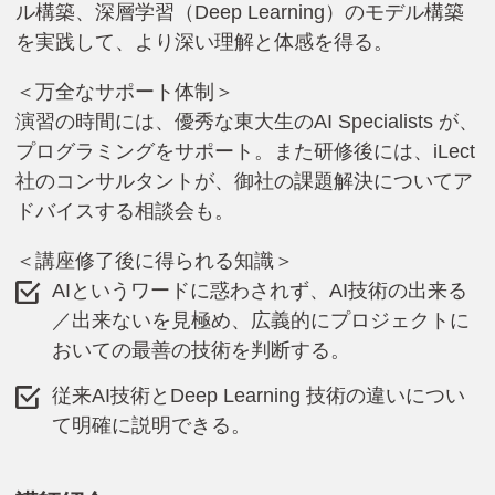
ル構築、深層学習（Deep Learning）のモデル構築
を実践して、より深い理解と体感を得る。
＜万全なサポート体制＞
演習の時間には、優秀な東大生のAI Specialists が、
プログラミングをサポート。また研修後には、iLect
社のコンサルタントが、御社の課題解決についてア
ドバイスする相談会も。
＜講座修了後に得られる知識＞
AIというワードに惑わされず、AI技術の出来る
／出来ないを見極め、広義的にプロジェクトに
おいての最善の技術を判断する。
従来AI技術とDeep Learning 技術の違いについ
て明確に説明できる。