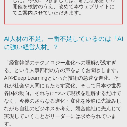
した。今後につきましては、新たな形態での
開催を検討のうえ、改めて本ウェブサイトに
てご案内させていただきます。
AI人材の不足。一番不足しているのは「AI
に強い経営人材」？
「経営幹部のテクノロジー進化への理解が浅すぎ
る」という人事部門の方の声をよくお聞きします。
AIやDeep Learningといった技術の急速な進化、そ
れが社会や人間にもたらす変化、そして日本や世界
各国の動向。それらについて現状を理解するだけで
なく、今後のさらなる進化・変化を冷静に先読みし
ながら自社のビジネスを考え、競合他社に先んじて
実現していくことがリーダーには求められていま
す。