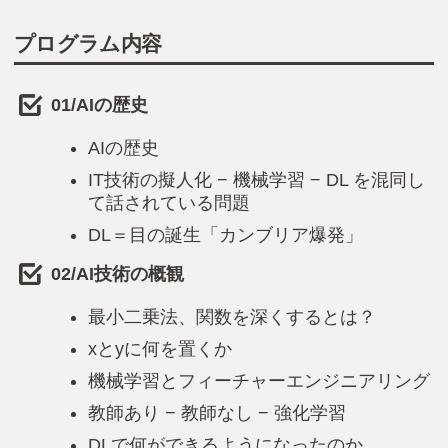
プログラム内容
01/AIの歴史
AIの歴史
IT技術の擬人化 − 機械学習 − DL を混同し
て話されている問題
DL＝目の誕生「カンブリア爆発」
02/AI技術の概観
最小二乗法、関数を深くするとは？
xとyに何を置くか
機械学習とフィーチャーエンジニアリング
教師あり − 教師なし − 強化学習
DLで何ができるようになったのか