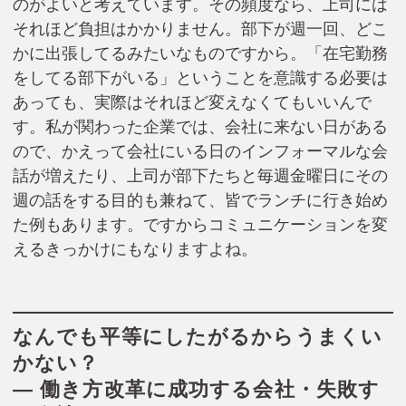
のがよいと考えています。その頻度なら、上司には
それほど負担はかかりません。部下が週一回、どこ
かに出張してるみたいなものですから。「在宅勤務
をしてる部下がいる」ということを意識する必要は
あっても、実際はそれほど変えなくてもいいんで
す。私が関わった企業では、会社に来ない日がある
ので、かえって会社にいる日のインフォーマルな会
話が増えたり、上司が部下たちと毎週金曜日にその
週の話をする目的も兼ねて、皆でランチに行き始め
た例もあります。ですからコミュニケーションを変
えるきっかけにもなりますよね。
なんでも平等にしたがるからうまくい
かない？
― 働き方改革に成功する会社・失敗す