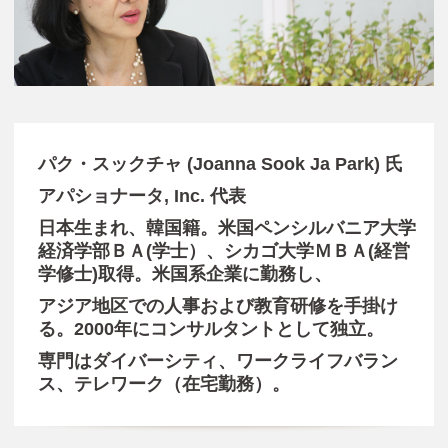
パク・スックチャ (Joanna Sook Ja Park) 氏
アパショナータ, Inc. 代表
日本生まれ、韓国籍。米国ペンシルバニア大学
経済学部ＢＡ(学士）、シカゴ大学ＭＢＡ(経営
学修士)取得。米国系企業に勤務し、
アジア地区での人事および教育研修を手掛け
る。2000年にコンサルタントとして独立。
専門はダイバーシティ、ワークライフバラン
ス、テレワーク（在宅勤務）。