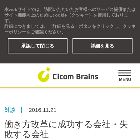
本webサイトでは、訪問いただいたお客様へのサービス提供または
Global
サイト機能向上のためにcookie（クッキー）を使用しておりま
す。
詳細につきましては、「詳細を見る」ボタンをクリックし、クッキ
ーポリシーをご確認ください。
承認して閉じる
詳細を見る
ソリューション
研修プログラム
アセスメント
MENU
公開講座
事例紹介
オピニオンズ
対談
2016.11.21
デジタルラーニングサイト
働き方改革に成功する会社・失
敗する会社