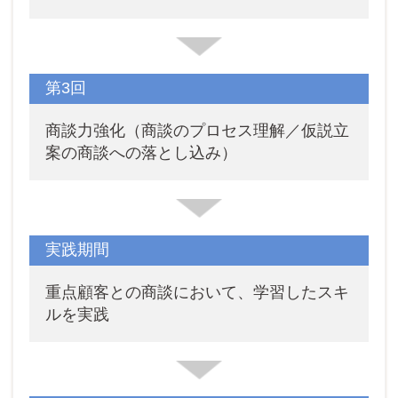
第3回
商談力強化（商談のプロセス理解／仮説立
案の商談への落とし込み）
実践期間
重点顧客との商談において、学習したスキ
ルを実践